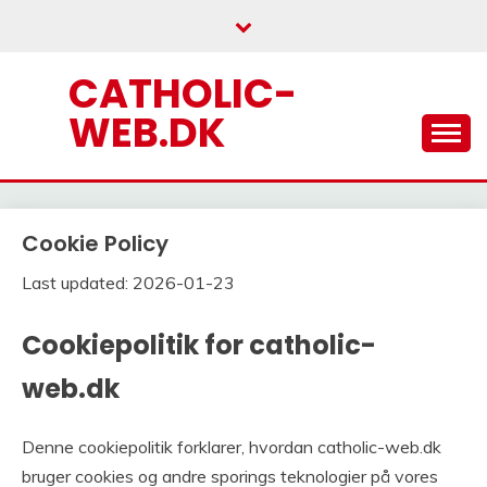
Skip
to
content
CATHOLIC-
WEB.DK
Cookie Policy
Last updated: 2026-01-23
Cookiepolitik for catholic-
web.dk
Denne cookiepolitik forklarer, hvordan catholic-web.dk
bruger cookies og andre sporings teknologier på vores