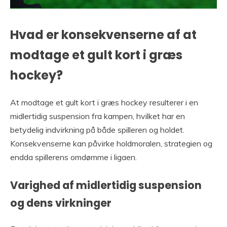
Hvad er konsekvenserne af at
modtage et gult kort i græs
hockey?
At modtage et gult kort i græs hockey resulterer i en
midlertidig suspension fra kampen, hvilket har en
betydelig indvirkning på både spilleren og holdet.
Konsekvenserne kan påvirke holdmoralen, strategien og
endda spillerens omdømme i ligaen.
Varighed af midlertidig suspension
og dens virkninger