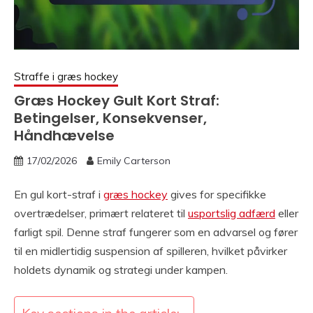
Straffe i græs hockey
Græs Hockey Gult Kort Straf:
Betingelser, Konsekvenser,
Håndhævelse
17/02/2026
Emily Carterson
En gul kort-straf i
græs hockey
gives for specifikke
overtrædelser, primært relateret til
usportslig adfærd
eller
farligt spil. Denne straf fungerer som en advarsel og fører
til en midlertidig suspension af spilleren, hvilket påvirker
holdets dynamik og strategi under kampen.