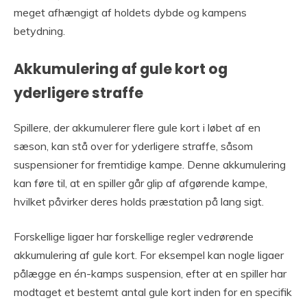
meget afhængigt af holdets dybde og kampens
betydning.
Akkumulering af gule kort og
yderligere straffe
Spillere, der akkumulerer flere gule kort i løbet af en
sæson, kan stå over for yderligere straffe, såsom
suspensioner for fremtidige kampe. Denne akkumulering
kan føre til, at en spiller går glip af afgørende kampe,
hvilket påvirker deres holds præstation på lang sigt.
Forskellige ligaer har forskellige regler vedrørende
akkumulering af gule kort. For eksempel kan nogle ligaer
pålægge en én-kamps suspension, efter at en spiller har
modtaget et bestemt antal gule kort inden for en specifik