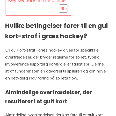
Key sections in the article:
Hvilke betingelser fører til en gul
kort-straf i græs hockey?
En gul kort-straf i græs hockey gives for specifikke
overtrædelser, der bryder reglerne for spillet, typisk
involverende usportslig adfærd eller farligt spil. Denne
straf fungerer som en advarsel til spilleren og kan have
en betydelig indvirkning på spillets flow.
Almindelige overtrædelser, der
resulterer i et gult kort
Almindelige overtrædelser, der kan føre til et gult kort,