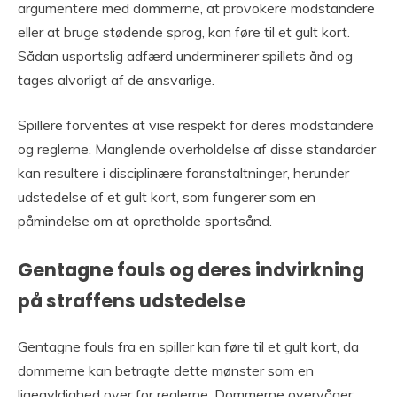
argumentere med dommerne, at provokere modstandere
eller at bruge stødende sprog, kan føre til et gult kort.
Sådan usportslig adfærd underminerer spillets ånd og
tages alvorligt af de ansvarlige.
Spillere forventes at vise respekt for deres modstandere
og reglerne. Manglende overholdelse af disse standarder
kan resultere i disciplinære foranstaltninger, herunder
udstedelse af et gult kort, som fungerer som en
påmindelse om at opretholde sportsånd.
Gentagne fouls og deres indvirkning
på straffens udstedelse
Gentagne fouls fra en spiller kan føre til et gult kort, da
dommerne kan betragte dette mønster som en
ligegyldighed over for reglerne. Dommerne overvåger