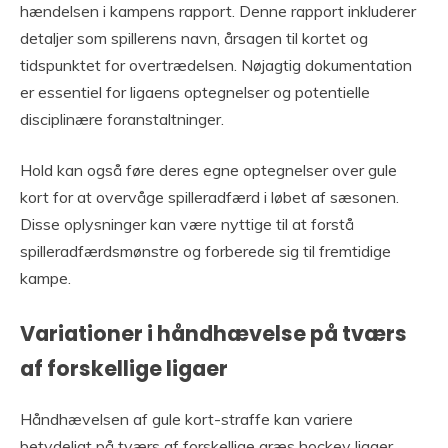
hændelsen i kampens rapport. Denne rapport inkluderer
detaljer som spillerens navn, årsagen til kortet og
tidspunktet for overtrædelsen. Nøjagtig dokumentation
er essentiel for ligaens optegnelser og potentielle
disciplinære foranstaltninger.
Hold kan også føre deres egne optegnelser over gule
kort for at overvåge spilleradfærd i løbet af sæsonen.
Disse oplysninger kan være nyttige til at forstå
spilleradfærdsmønstre og forberede sig til fremtidige
kampe.
Variationer i håndhævelse på tværs
af forskellige ligaer
Håndhævelsen af gule kort-straffe kan variere
betydeligt på tværs af forskellige græs hockey ligaer.