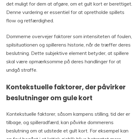
det muligt for dem at afgøre, om et gult kort er berettiget.
Denne vurdering er essentiel for at opretholde spillets
flow og retfærdighed.
Dommerne overvejer faktorer som intensiteten af foulen,
spilsituationen og spillerens historie, når de træffer deres
beslutning. Dette subjektive element betyder, at spillere
skal være opmærksomme på deres handlinger for at
undgå straffe.
Kontekstuelle faktorer, der påvirker
beslutninger om gule kort
Kontekstuelle faktorer, såsom kampens stilling, tid der er
tilbage, og spilleradfærd, kan påvirke dommerens
beslutning om at udstede et gult kort. For eksempel kan
en foul begået i et kritisk øjeblik blive betragtet mere