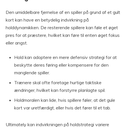
Den umiddelbare fjernelse af en spiller på grund af et gult
kort kan have en betydelig indvirkning på
holddynamikken. De resterende spillere kan føle et øget
pres for at præstere, hvilket kan føre til enten øget fokus
eller angst.
Hold kan adoptere en mere defensiv strategi for at
beskytte deres føring eller kompensere for den
manglende spiller.
Trænere skal ofte foretage hurtige taktiske
ændringer, hvilket kan forstyrre planlagte spil.
Holdmoralen kan lide, hvis spillere føler, at det gule
kort var uretfærdigt, eller hvis det fører til et tab.
Ultimately kan indvirkningen på holdstrategi variere