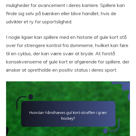
muligheder for avancement i deres karriere. Spillere kan
finde sig selv på bænken eller blive handlet, hvis de
udvikler et ry for usportslighed.
I nogle ligaer kan spillere med en historie af gule kort stå
over for strengere kontrol fra dommerne, hvilket kan føre
til en cyklus, der kan være svær at bryde. At forstå
konsekvenserne af gule kort er afgørende for spillere, der
ønsker at opretholde en positiv status i deres sport.