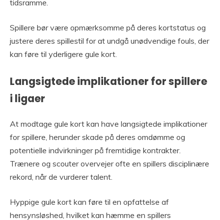
tidsramme.
Spillere bør være opmærksomme på deres kortstatus og
justere deres spillestil for at undgå unødvendige fouls, der
kan føre til yderligere gule kort.
Langsigtede implikationer for spillere
i ligaer
At modtage gule kort kan have langsigtede implikationer
for spillere, herunder skade på deres omdømme og
potentielle indvirkninger på fremtidige kontrakter.
Trænere og scouter overvejer ofte en spillers disciplinære
rekord, når de vurderer talent.
Hyppige gule kort kan føre til en opfattelse af
hensynsløshed, hvilket kan hæmme en spillers