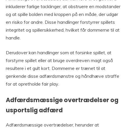
inkluderer farlige tacklinger, at obstruere en modstander
og at spille bolden med kroppen på en måde, der udgør
en risiko for andre. Disse handlinger forstyrrer spillets
integritet og spillersikkerhed, hvilket får dommerne til at
handle.
Derudover kan handlinger som at forsinke spillet, at
forstyrre spillet eller at bruge overdreven magt også
resultere i et gult kort. Dommerne er trænet til at
genkende disse adfærdsmønstre og håndhæve straffe
for at opretholde fair play.
Adfærdsmæssige overtrædelser og
usportslig adfærd
Adfærdsmæssige overtrædelser, herunder at