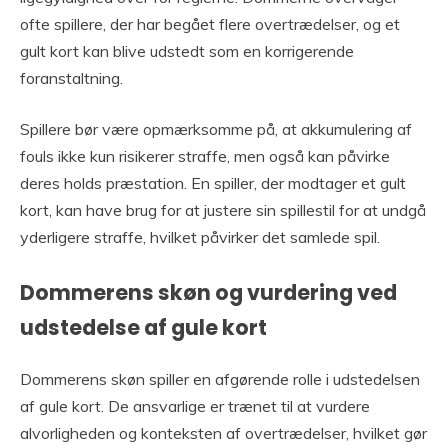
ofte spillere, der har begået flere overtrædelser, og et
gult kort kan blive udstedt som en korrigerende
foranstaltning.
Spillere bør være opmærksomme på, at akkumulering af
fouls ikke kun risikerer straffe, men også kan påvirke
deres holds præstation. En spiller, der modtager et gult
kort, kan have brug for at justere sin spillestil for at undgå
yderligere straffe, hvilket påvirker det samlede spil.
Dommerens skøn og vurdering ved
udstedelse af gule kort
Dommerens skøn spiller en afgørende rolle i udstedelsen
af gule kort. De ansvarlige er trænet til at vurdere
alvorligheden og konteksten af overtrædelser, hvilket gør