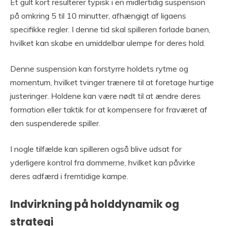
Et gult kort resulterer typisk i en midlertidig suspension
på omkring 5 til 10 minutter, afhængigt af ligaens
specifikke regler. I denne tid skal spilleren forlade banen,
hvilket kan skabe en umiddelbar ulempe for deres hold.
Denne suspension kan forstyrre holdets rytme og
momentum, hvilket tvinger trænere til at foretage hurtige
justeringer. Holdene kan være nødt til at ændre deres
formation eller taktik for at kompensere for fraværet af
den suspenderede spiller.
I nogle tilfælde kan spilleren også blive udsat for
yderligere kontrol fra dommerne, hvilket kan påvirke
deres adfærd i fremtidige kampe.
Indvirkning på holddynamik og
strategi