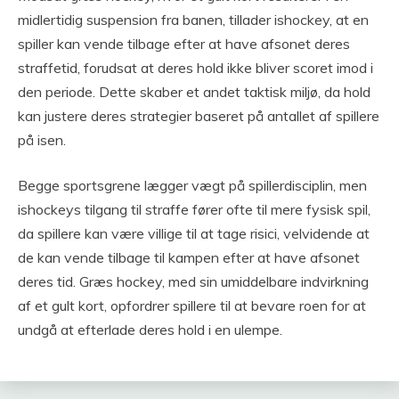
midlertidig suspension fra banen, tillader ishockey, at en
spiller kan vende tilbage efter at have afsonet deres
straffetid, forudsat at deres hold ikke bliver scoret imod i
den periode. Dette skaber et andet taktisk miljø, da hold
kan justere deres strategier baseret på antallet af spillere
på isen.
Begge sportsgrene lægger vægt på spillerdisciplin, men
ishockeys tilgang til straffe fører ofte til mere fysisk spil,
da spillere kan være villige til at tage risici, velvidende at
de kan vende tilbage til kampen efter at have afsonet
deres tid. Græs hockey, med sin umiddelbare indvirkning
af et gult kort, opfordrer spillere til at bevare roen for at
undgå at efterlade deres hold i en ulempe.