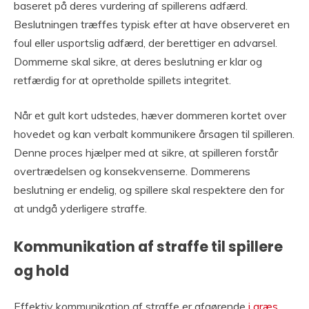
baseret på deres vurdering af spillerens adfærd.
Beslutningen træffes typisk efter at have observeret en
foul eller usportslig adfærd, der berettiger en advarsel.
Dommerne skal sikre, at deres beslutning er klar og
retfærdig for at opretholde spillets integritet.
Når et gult kort udstedes, hæver dommeren kortet over
hovedet og kan verbalt kommunikere årsagen til spilleren.
Denne proces hjælper med at sikre, at spilleren forstår
overtrædelsen og konsekvenserne. Dommerens
beslutning er endelig, og spillere skal respektere den for
at undgå yderligere straffe.
Kommunikation af straffe til spillere
og hold
Effektiv kommunikation af straffe er afgørende
i græs