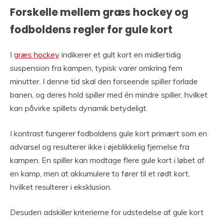
Forskelle mellem græs hockey og
fodboldens regler for gule kort
I
græs hockey
indikerer et gult kort en midlertidig
suspension fra kampen, typisk varer omkring fem
minutter. I denne tid skal den forseende spiller forlade
banen, og deres hold spiller med én mindre spiller, hvilket
kan påvirke spillets dynamik betydeligt.
I kontrast fungerer fodboldens gule kort primært som en
advarsel og resulterer ikke i øjeblikkelig fjernelse fra
kampen. En spiller kan modtage flere gule kort i løbet af
en kamp, men at akkumulere to fører til et rødt kort,
hvilket resulterer i eksklusion.
Desuden adskiller kriterierne for udstedelse af gule kort