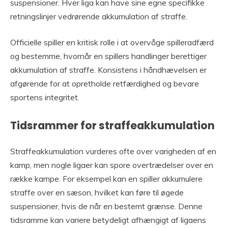
suspensioner. Hver liga kan have sine egne specifikke
retningslinjer vedrørende akkumulation af straffe.
Officielle spiller en kritisk rolle i at overvåge spilleradfærd
og bestemme, hvornår en spillers handlinger berettiger
akkumulation af straffe. Konsistens i håndhævelsen er
afgørende for at opretholde retfærdighed og bevare
sportens integritet.
Tidsrammer for straffeakkumulation
Straffeakkumulation vurderes ofte over varigheden af en
kamp, men nogle ligaer kan spore overtrædelser over en
række kampe. For eksempel kan en spiller akkumulere
straffe over en sæson, hvilket kan føre til øgede
suspensioner, hvis de når en bestemt grænse. Denne
tidsramme kan variere betydeligt afhængigt af ligaens