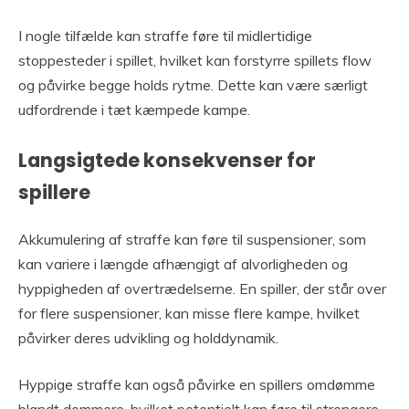
I nogle tilfælde kan straffe føre til midlertidige
stoppesteder i spillet, hvilket kan forstyrre spillets flow
og påvirke begge holds rytme. Dette kan være særligt
udfordrende i tæt kæmpede kampe.
Langsigtede konsekvenser for
spillere
Akkumulering af straffe kan føre til suspensioner, som
kan variere i længde afhængigt af alvorligheden og
hyppigheden af overtrædelserne. En spiller, der står over
for flere suspensioner, kan misse flere kampe, hvilket
påvirker deres udvikling og holddynamik.
Hyppige straffe kan også påvirke en spillers omdømme