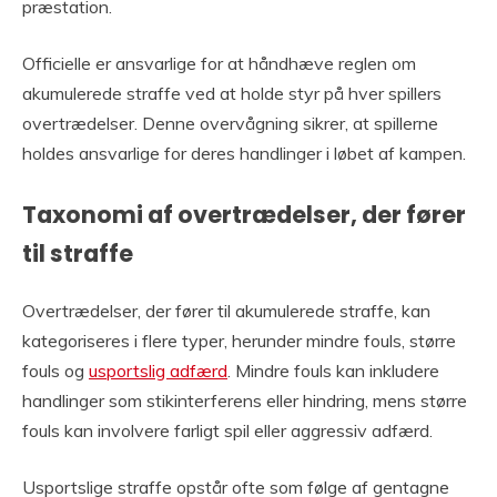
præstation.
Officielle er ansvarlige for at håndhæve reglen om
akumulerede straffe ved at holde styr på hver spillers
overtrædelser. Denne overvågning sikrer, at spillerne
holdes ansvarlige for deres handlinger i løbet af kampen.
Taxonomi af overtrædelser, der fører
til straffe
Overtrædelser, der fører til akumulerede straffe, kan
kategoriseres i flere typer, herunder mindre fouls, større
fouls og
usportslig adfærd
. Mindre fouls kan inkludere
handlinger som stikinterferens eller hindring, mens større
fouls kan involvere farligt spil eller aggressiv adfærd.
Usportslige straffe opstår ofte som følge af gentagne