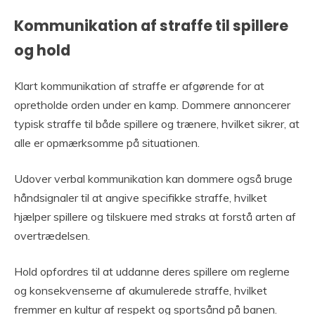
Kommunikation af straffe til spillere
og hold
Klart kommunikation af straffe er afgørende for at
opretholde orden under en kamp. Dommere annoncerer
typisk straffe til både spillere og trænere, hvilket sikrer, at
alle er opmærksomme på situationen.
Udover verbal kommunikation kan dommere også bruge
håndsignaler til at angive specifikke straffe, hvilket
hjælper spillere og tilskuere med straks at forstå arten af
overtrædelsen.
Hold opfordres til at uddanne deres spillere om reglerne
og konsekvenserne af akumulerede straffe, hvilket
fremmer en kultur af respekt og sportsånd på banen.