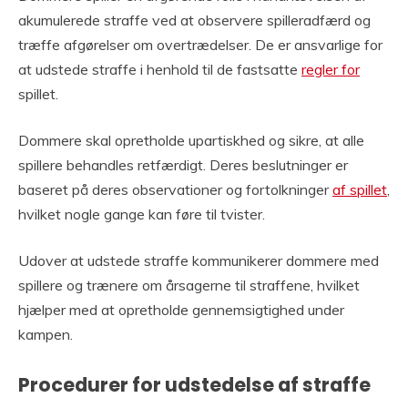
akumulerede straffe ved at observere spilleradfærd og
træffe afgørelser om overtrædelser. De er ansvarlige for
at udstede straffe i henhold til de fastsatte
regler for
spillet.
Dommere skal opretholde upartiskhed og sikre, at alle
spillere behandles retfærdigt. Deres beslutninger er
baseret på deres observationer og fortolkninger
af spillet
,
hvilket nogle gange kan føre til tvister.
Udover at udstede straffe kommunikerer dommere med
spillere og trænere om årsagerne til straffene, hvilket
hjælper med at opretholde gennemsigtighed under
kampen.
Procedurer for udstedelse af straffe