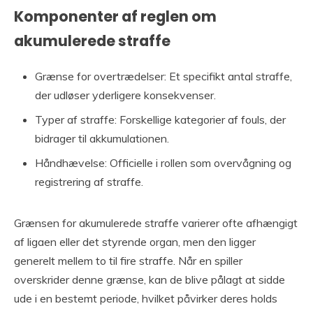
Komponenter af reglen om
akumulerede straffe
Grænse for overtrædelser: Et specifikt antal straffe,
der udløser yderligere konsekvenser.
Typer af straffe: Forskellige kategorier af fouls, der
bidrager til akkumulationen.
Håndhævelse: Officielle i rollen som overvågning og
registrering af straffe.
Grænsen for akumulerede straffe varierer ofte afhængigt
af ligaen eller det styrende organ, men den ligger
generelt mellem to til fire straffe. Når en spiller
overskrider denne grænse, kan de blive pålagt at sidde
ude i en bestemt periode, hvilket påvirker deres holds