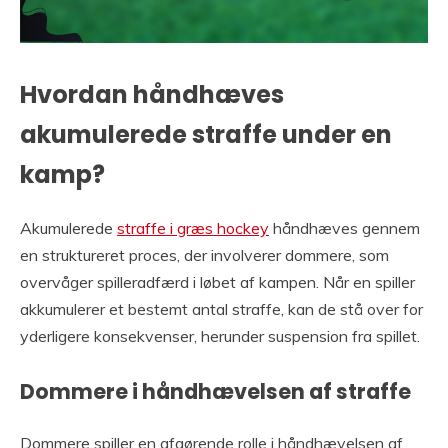
Hvordan håndhæves
akumulerede straffe under en
kamp?
Akumulerede
straffe i græs hockey
håndhæves gennem
en struktureret proces, der involverer dommere, som
overvåger spilleradfærd i løbet af kampen. Når en spiller
akkumulerer et bestemt antal straffe, kan de stå over for
yderligere konsekvenser, herunder suspension fra spillet.
Dommere i håndhævelsen af straffe
Dommere spiller en afgørende rolle i håndhævelsen af