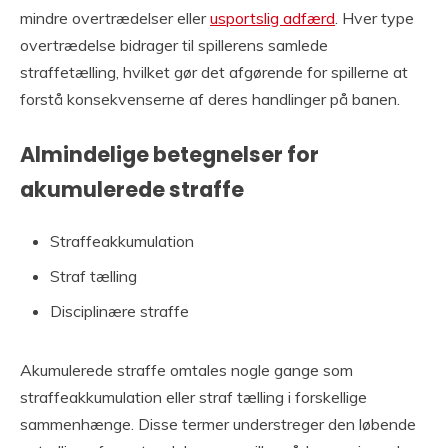
mindre overtrædelser eller
usportslig adfærd
. Hver type
overtrædelse bidrager til spillerens samlede
straffetælling, hvilket gør det afgørende for spillerne at
forstå konsekvenserne af deres handlinger på banen.
Almindelige betegnelser for
akumulerede straffe
Straffeakkumulation
Straf tælling
Disciplinære straffe
Akumulerede straffe omtales nogle gange som
straffeakkumulation eller straf tælling i forskellige
sammenhænge. Disse termer understreger den løbende