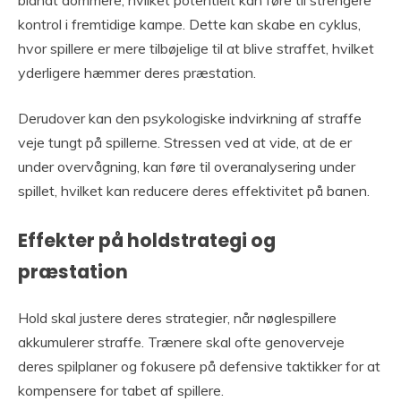
blandt dommere, hvilket potentielt kan føre til strengere
kontrol i fremtidige kampe. Dette kan skabe en cyklus,
hvor spillere er mere tilbøjelige til at blive straffet, hvilket
yderligere hæmmer deres præstation.
Derudover kan den psykologiske indvirkning af straffe
veje tungt på spillerne. Stressen ved at vide, at de er
under overvågning, kan føre til overanalysering under
spillet, hvilket kan reducere deres effektivitet på banen.
Effekter på holdstrategi og
præstation
Hold skal justere deres strategier, når nøglespillere
akkumulerer straffe. Trænere skal ofte genoverveje
deres spilplaner og fokusere på defensive taktikker for at
kompensere for tabet af spillere.