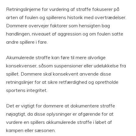
Retningslinjerne for vurdering af straffe fokuserer på
arten af foulen og spillerens historik med overtrædelser.
Dommere overvejer faktorer som hensigten bag
handlingen, niveauet af aggression og om foulen satte
andre spillere i fare.
Akumulerede straffe kan føre til mere alvorlige
konsekvenser, såsom suspensioner eller udelukkelse fra
spillet. Dommere skal konsekvent anvende disse
retningslinjer for at sikre retfærdighed og opretholde
sportens integritet.
Det er vigtigt for dommere at dokumentere straffe
nøjagtigt, da disse oplysninger er afgørende for at
vurdere en spillers akkumulerede straffe i løbet af
kampen eller sæsonen.