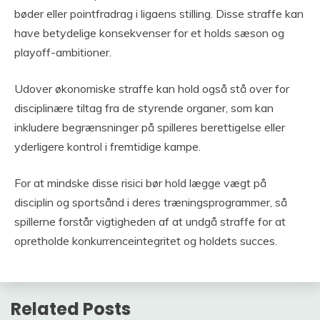
bøder eller pointfradrag i ligaens stilling. Disse straffe kan
have betydelige konsekvenser for et holds sæson og
playoff-ambitioner.
Udover økonomiske straffe kan hold også stå over for
disciplinære tiltag fra de styrende organer, som kan
inkludere begrænsninger på spilleres berettigelse eller
yderligere kontrol i fremtidige kampe.
For at mindske disse risici bør hold lægge vægt på
disciplin og sportsånd i deres træningsprogrammer, så
spillerne forstår vigtigheden af at undgå straffe for at
opretholde konkurrenceintegritet og holdets succes.
Related Posts