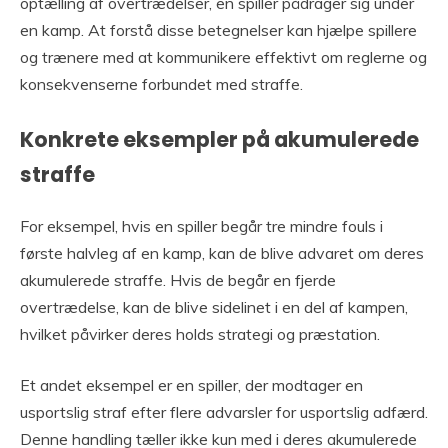
optælling af overtrædelser, en spiller pådrager sig under
en kamp. At forstå disse betegnelser kan hjælpe spillere
og trænere med at kommunikere effektivt om reglerne og
konsekvenserne forbundet med straffe.
Konkrete eksempler på akumulerede
straffe
For eksempel, hvis en spiller begår tre mindre fouls i
første halvleg af en kamp, kan de blive advaret om deres
akumulerede straffe. Hvis de begår en fjerde
overtrædelse, kan de blive sidelinet i en del af kampen,
hvilket påvirker deres holds strategi og præstation.
Et andet eksempel er en spiller, der modtager en
usportslig straf efter flere advarsler for usportslig adfærd.
Denne handling tæller ikke kun med i deres akumulerede