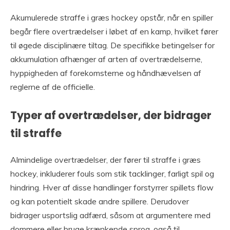
Akumulerede straffe i græs hockey opstår, når en spiller
begår flere overtrædelser i løbet af en kamp, hvilket fører
til øgede disciplinære tiltag. De specifikke betingelser for
akkumulation afhænger af arten af overtrædelserne,
hyppigheden af forekomsterne og håndhævelsen af
reglerne af de officielle.
Typer af overtrædelser, der bidrager
til straffe
Almindelige overtrædelser, der fører til straffe i græs
hockey, inkluderer fouls som stik tacklinger, farligt spil og
hindring. Hver af disse handlinger forstyrrer spillets flow
og kan potentielt skade andre spillere. Derudover
bidrager usportslig adfærd, såsom at argumentere med
dommere eller bruge krænkende sprog, også til