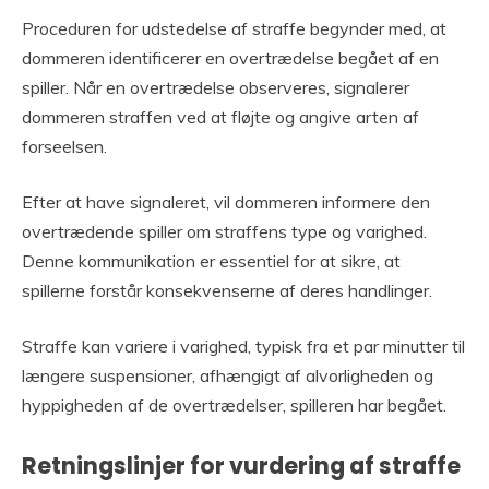
Proceduren for udstedelse af straffe begynder med, at
dommeren identificerer en overtrædelse begået af en
spiller. Når en overtrædelse observeres, signalerer
dommeren straffen ved at fløjte og angive arten af
forseelsen.
Efter at have signaleret, vil dommeren informere den
overtrædende spiller om straffens type og varighed.
Denne kommunikation er essentiel for at sikre, at
spillerne forstår konsekvenserne af deres handlinger.
Straffe kan variere i varighed, typisk fra et par minutter til
længere suspensioner, afhængigt af alvorligheden og
hyppigheden af de overtrædelser, spilleren har begået.
Retningslinjer for vurdering af straffe