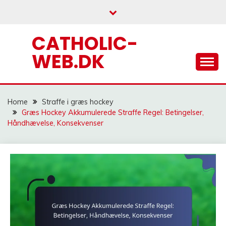
Skip
to
content
CATHOLIC-
WEB.DK
Home
Straffe i græs hockey
Græs Hockey Akkumulerede Straffe Regel: Betingelser,
Håndhævelse, Konsekvenser