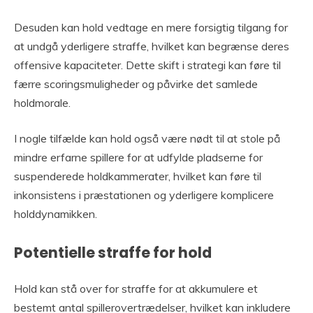
Desuden kan hold vedtage en mere forsigtig tilgang for
at undgå yderligere straffe, hvilket kan begrænse deres
offensive kapaciteter. Dette skift i strategi kan føre til
færre scoringsmuligheder og påvirke det samlede
holdmorale.
I nogle tilfælde kan hold også være nødt til at stole på
mindre erfarne spillere for at udfylde pladserne for
suspenderede holdkammerater, hvilket kan føre til
inkonsistens i præstationen og yderligere komplicere
holddynamikken.
Potentielle straffe for hold
Hold kan stå over for straffe for at akkumulere et
bestemt antal spillerovertrædelser, hvilket kan inkludere