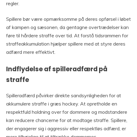
regler.
Spillere bør være opmærksomme på deres opførsel i løbet
af kampen og sæsonen, da gentagne overtrædelser kan
føre til hårdere straffe over tid. At forstå tidsrammen for
straffeakkumulation hjælper spillere med at styre deres
adfærd mere effektivt.
Indflydelse af spilleradfærd på
straffe
Spilleradfærd påvirker direkte sandsynligheden for at
akkumulere straffe i græs hockey. At opretholde en
respektfuld holdning over for dommere og modstandere
kan reducere chancerne for at modtage straffe. Spillere,
der engagerer sig i aggressiv eller respektløs adfærd, er
mere tilbøjelige til at tiltrække dommernes