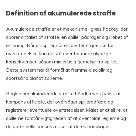
Definition af akumulerede straffe
Akumulerede straffe er et mekanisme i græs hockey, der
sporer antallet af straffe, en spiller pådrager sig i løbet af
en kamp. Når en spiller når en bestemt grænse for
overtrædelser, kan de stå over for mere alvorlige
konsekvenser, såsom midlertidig fjernelse fra spillet.
Dette system har til formål at fremme disciplin og
sportsånd blandt spillerne.
Reglen om akumulerede straffe håndhæves typisk af
kampens officielle, der overvåger spilleradfærd og
registrerer eventuelle overtrædelser. Målet er at sikre, at
spillerne forstår vigtigheden af at overholde reglerne og
de potentielle konsekvenser af deres handlinger.