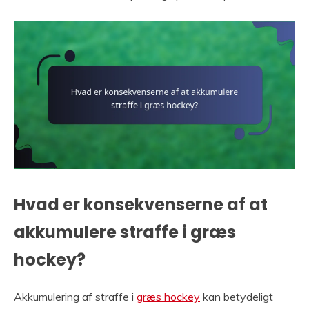
Hvad er konsekvenserne af at
akkumulere straffe i græs
hockey?
Akkumulering af straffe i
græs hockey
kan betydeligt