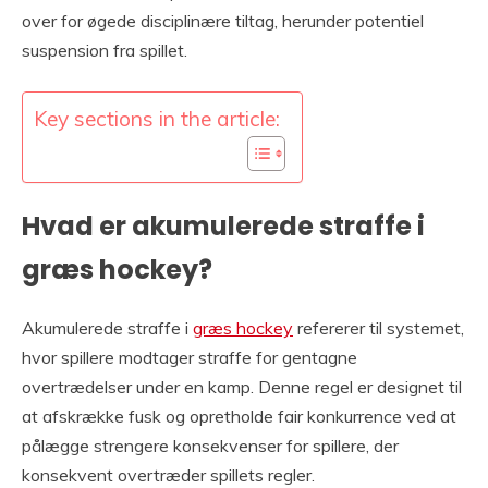
over for øgede disciplinære tiltag, herunder potentiel
suspension fra spillet.
Key sections in the article:
Hvad er akumulerede straffe i
græs hockey?
Akumulerede straffe i
græs hockey
refererer til systemet,
hvor spillere modtager straffe for gentagne
overtrædelser under en kamp. Denne regel er designet til
at afskrække fusk og opretholde fair konkurrence ved at
pålægge strengere konsekvenser for spillere, der
konsekvent overtræder spillets regler.