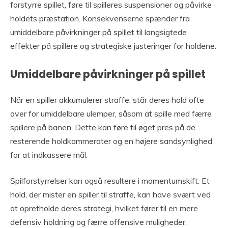
forstyrre spillet, føre til spilleres suspensioner og påvirke
holdets præstation. Konsekvenserne spænder fra
umiddelbare påvirkninger på spillet til langsigtede
effekter på spillere og strategiske justeringer for holdene.
Umiddelbare påvirkninger på spillet
Når en spiller akkumulerer straffe, står deres hold ofte
over for umiddelbare ulemper, såsom at spille med færre
spillere på banen. Dette kan føre til øget pres på de
resterende holdkammerater og en højere sandsynlighed
for at indkassere mål.
Spilforstyrrelser kan også resultere i momentumskift. Et
hold, der mister en spiller til straffe, kan have svært ved
at opretholde deres strategi, hvilket fører til en mere
defensiv holdning og færre offensive muligheder.