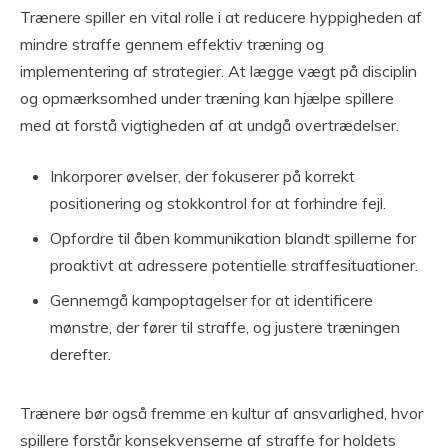
Trænere spiller en vital rolle i at reducere hyppigheden af
mindre straffe gennem effektiv træning og
implementering af strategier. At lægge vægt på disciplin
og opmærksomhed under træning kan hjælpe spillere
med at forstå vigtigheden af at undgå overtrædelser.
Inkorporer øvelser, der fokuserer på korrekt
positionering og stokkontrol for at forhindre fejl.
Opfordre til åben kommunikation blandt spillerne for
proaktivt at adressere potentielle straffesituationer.
Gennemgå kampoptagelser for at identificere
mønstre, der fører til straffe, og justere træningen
derefter.
Trænere bør også fremme en kultur af ansvarlighed, hvor
spillere forstår konsekvenserne af straffe for holdets