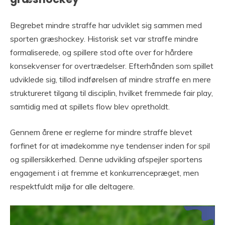
Begrebet mindre straffe har udviklet sig sammen med
sporten græshockey. Historisk set var straffe mindre
formaliserede, og spillere stod ofte over for hårdere
konsekvenser for overtrædelser. Efterhånden som spillet
udviklede sig, tillod indførelsen af mindre straffe en mere
struktureret tilgang til disciplin, hvilket fremmede fair play,
samtidig med at spillets flow blev opretholdt.
Gennem årene er reglerne for mindre straffe blevet
forfinet for at imødekomme nye tendenser inden for spil
og spillersikkerhed. Denne udvikling afspejler sportens
engagement i at fremme et konkurrencepræget, men
respektfuldt miljø for alle deltagere.