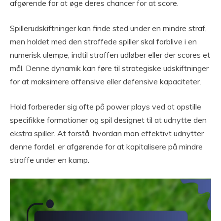
afgørende for at øge deres chancer for at score.
Spillerudskiftninger kan finde sted under en mindre straf,
men holdet med den straffede spiller skal forblive i en
numerisk ulempe, indtil straffen udløber eller der scores et
mål. Denne dynamik kan føre til strategiske udskiftninger
for at maksimere offensive eller defensive kapaciteter.
Hold forbereder sig ofte på power plays ved at opstille
specifikke formationer og spil designet til at udnytte den
ekstra spiller. At forstå, hvordan man effektivt udnytter
denne fordel, er afgørende for at kapitalisere på mindre
straffe under en kamp.