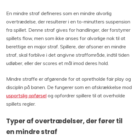
En mindre straf defineres som en mindre alvorlig
overtrædelse, der resulterer i en to-minutters suspension
fra spillet. Denne straf gives for handlinger, der forstyrrer
spillets flow, men som ikke anses for alvorlige nok til at
berettige en major straf. Spillere, der afsoner en mindre
straf, skal forblive i det angivne straffområde, indtil tiden
udløber, eller der scores et mål imod deres hold.
Mindre straffe er afgørende for at opretholde fair play og
disciplin på banen. De fungerer som en afskrækkelse mod
usportslig opførsel
og opfordrer spillere til at overholde
spillets regler.
Typer af overtrædelser, der fører til
en mindre straf