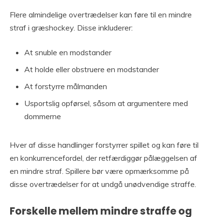
Flere almindelige overtrædelser kan føre til en mindre
straf i græshockey. Disse inkluderer:
At snuble en modstander
At holde eller obstruere en modstander
At forstyrre målmanden
Usportslig opførsel, såsom at argumentere med
dommerne
Hver af disse handlinger forstyrrer spillet og kan føre til
en konkurrencefordel, der retfærdiggør pålæggelsen af
en mindre straf. Spillere bør være opmærksomme på
disse overtrædelser for at undgå unødvendige straffe.
Forskelle mellem mindre straffe og