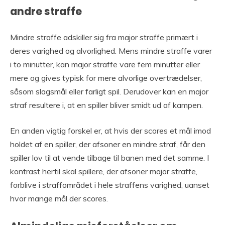
andre straffe
Mindre straffe adskiller sig fra major straffe primært i
deres varighed og alvorlighed. Mens mindre straffe varer
i to minutter, kan major straffe vare fem minutter eller
mere og gives typisk for mere alvorlige overtrædelser,
såsom slagsmål eller farligt spil. Derudover kan en major
straf resultere i, at en spiller bliver smidt ud af kampen.
En anden vigtig forskel er, at hvis der scores et mål imod
holdet af en spiller, der afsoner en mindre straf, får den
spiller lov til at vende tilbage til banen med det samme. I
kontrast hertil skal spillere, der afsoner major straffe,
forblive i straffområdet i hele straffens varighed, uanset
hvor mange mål der scores.