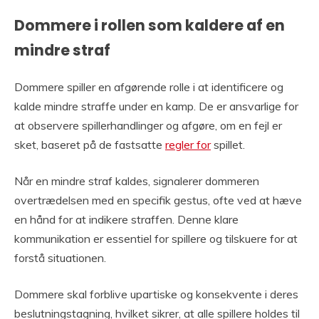
Dommere i rollen som kaldere af en
mindre straf
Dommere spiller en afgørende rolle i at identificere og
kalde mindre straffe under en kamp. De er ansvarlige for
at observere spillerhandlinger og afgøre, om en fejl er
sket, baseret på de fastsatte
regler for
spillet.
Når en mindre straf kaldes, signalerer dommeren
overtrædelsen med en specifik gestus, ofte ved at hæve
en hånd for at indikere straffen. Denne klare
kommunikation er essentiel for spillere og tilskuere for at
forstå situationen.
Dommere skal forblive upartiske og konsekvente i deres
beslutningstagning, hvilket sikrer, at alle spillere holdes til