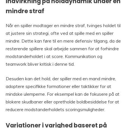
Indvirkning på holddynamik under en
mindre straf
Når en spiller modtager en mindre straf, tvinges holdet til
at justere sin strategi, ofte ved at spille med en spiller
mindre. Dette kan føre til en mere defensiv tilgang, da de
resterende spillere skal arbejde sammen for at forhindre
modstanderholdet i at score. Kommunikation og
teamwork bliver kritisk i denne tid.
Desuden kan det hold, der spiller med en mand mindre,
adoptere specifikke formationer eller taktikker for at
mindske ulemperne. For eksempel kan de fokusere på at
blokere skudbaner eller opretholde boldbesiddelse for at
reducere modstanderholdets scoringsmuligheder.
Variationer i varighed baseret på