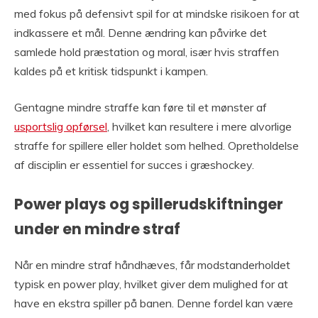
med fokus på defensivt spil for at mindske risikoen for at
indkassere et mål. Denne ændring kan påvirke det
samlede hold præstation og moral, især hvis straffen
kaldes på et kritisk tidspunkt i kampen.
Gentagne mindre straffe kan føre til et mønster af
usportslig opførsel
, hvilket kan resultere i mere alvorlige
straffe for spillere eller holdet som helhed. Opretholdelse
af disciplin er essentiel for succes i græshockey.
Power plays og spillerudskiftninger
under en mindre straf
Når en mindre straf håndhæves, får modstanderholdet
typisk en power play, hvilket giver dem mulighed for at
have en ekstra spiller på banen. Denne fordel kan være