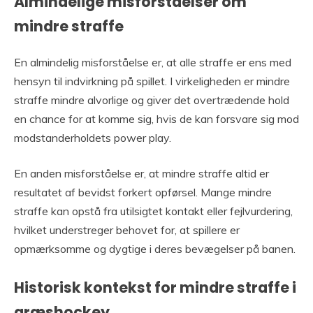
Almindelige misforståelser om
mindre straffe
En almindelig misforståelse er, at alle straffe er ens med
hensyn til indvirkning på spillet. I virkeligheden er mindre
straffe mindre alvorlige og giver det overtrædende hold
en chance for at komme sig, hvis de kan forsvare sig mod
modstanderholdets power play.
En anden misforståelse er, at mindre straffe altid er
resultatet af bevidst forkert opførsel. Mange mindre
straffe kan opstå fra utilsigtet kontakt eller fejlvurdering,
hvilket understreger behovet for, at spillere er
opmærksomme og dygtige i deres bevægelser på banen.
Historisk kontekst for mindre straffe i
græshockey