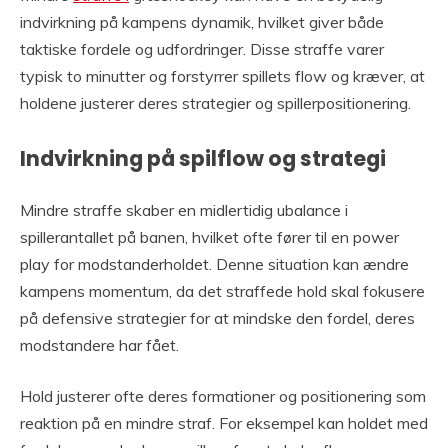
indvirkning på kampens dynamik, hvilket giver både
taktiske fordele og udfordringer. Disse straffe varer
typisk to minutter og forstyrrer spillets flow og kræver, at
holdene justerer deres strategier og spillerpositionering.
Indvirkning på spilflow og strategi
Mindre straffe skaber en midlertidig ubalance i
spillerantallet på banen, hvilket ofte fører til en power
play for modstanderholdet. Denne situation kan ændre
kampens momentum, da det straffede hold skal fokusere
på defensive strategier for at mindske den fordel, deres
modstandere har fået.
Hold justerer ofte deres formationer og positionering som
reaktion på en mindre straf. For eksempel kan holdet med