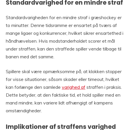
Standardvarighed for en mindre straf
Standardvarigheden for en mindre straf i græshockey er
to minutter. Denne tidsramme er ensartet på tværs af
mange ligaer og konkurrencer, hvilket sikrer ensartethed i
håndhævelsen. Hvis modstanderholdet scorer et mål
under straffen, kan den straffede spiller vende tilbage til
banen med det samme.
Spillere skal være opmærksomme på, at klokken stopper
for visse situationer, såsom skader eller timeout, hvilket
kan forlænge den samlede
varighed af
straffen i praksis.
Dette betyder, at den faktiske tid, et hold spiller med en
mand mindre, kan variere lidt afhængigt af kampens
omstændigheder.
Implikationer af straffens varighed