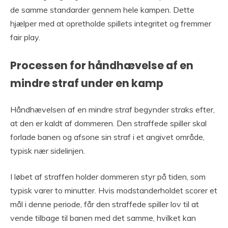
de samme standarder gennem hele kampen. Dette
hjælper med at opretholde spillets integritet og fremmer
fair play.
Processen for håndhævelse af en
mindre straf under en kamp
Håndhævelsen af en mindre straf begynder straks efter,
at den er kaldt af dommeren. Den straffede spiller skal
forlade banen og afsone sin straf i et angivet område,
typisk nær sidelinjen.
I løbet af straffen holder dommeren styr på tiden, som
typisk varer to minutter. Hvis modstanderholdet scorer et
mål i denne periode, får den straffede spiller lov til at
vende tilbage til banen med det samme, hvilket kan