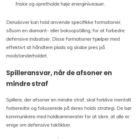
friske og opretholde høje energiniveauer.
Derudover kan hold anvende specifikke formationer,
såsom en diamant- eller boksopstilling, for at forbedre
defensive indsatser. Disse formationer hjælper med
effektivt at håndtere plads og skabe pres på
modstanderholdet.
Spilleransvar, når de afsoner en
mindre straf
Spillere, der afsoner en mindre straf, skal forblive mentalt
forberedte og fokuserede på deres holds strategi. De bør
kommunikere med holdkammerater for at sikre, at alle er
enige om defensive taktikker.