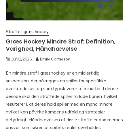
Straffe i græs hockey
Græs Hockey Mindre Straf: Definition,
Varighed, Håndhævelse
10/02/2026
Emily Carterson
En mindre straf i græshockey er en midlertidig
suspension, der pålægges en spiller for specifikke
overtrædelser, og som typisk varer to minutter. I denne
periode skal den straffede spiller forlade banen, hvilket
resulterer i, at deres hold spiller med en mand mindre,
hvilket kan påvirke kampens udfald og strategier
betydeligt. Håndhævelsen af disse straffe er dommernes
ansvar, som sikrer, at spillets regler overholdes.