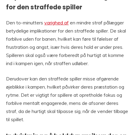
for den straffede spiller
Den to-minutters
varighed af
en mindre straf pålægger
betydelige implikationer for den straffede spiller. De skal
forblive uden for banen, hvilket kan føre til følelser af
frustration og angst, især hvis deres hold er under pres.
Spilleren skal også være forberedt på hurtigt at komme
ind i kampen igen, når straffen udløber.
Derudover kan den straffede spiller misse afgørende
øjeblikke i kampen, hvilket påvirker deres præstation og
rytme. Det er vigtigt for spillere at opretholde fokus og
forblive mentalt engagerede, mens de afsoner deres
straf, da de hurtigt skal tilpasse sig, når de vender tilbage
til spillet.