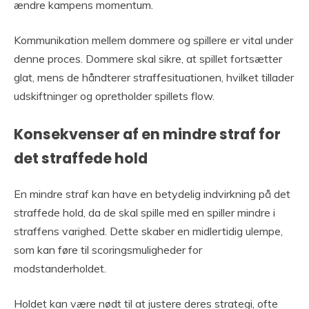
ændre kampens momentum.
Kommunikation mellem dommere og spillere er vital under
denne proces. Dommere skal sikre, at spillet fortsætter
glat, mens de håndterer straffesituationen, hvilket tillader
udskiftninger og opretholder spillets flow.
Konsekvenser af en mindre straf for
det straffede hold
En mindre straf kan have en betydelig indvirkning på det
straffede hold, da de skal spille med en spiller mindre i
straffens varighed. Dette skaber en midlertidig ulempe,
som kan føre til scoringsmuligheder for
modstanderholdet.
Holdet kan være nødt til at justere deres strategi, ofte