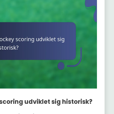
oring udviklet sig historisk?