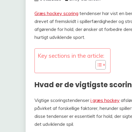
Græs hockey scoring
tendenser har vist en bem
drevet af fremskridt i spillerfærdigheder og s
afgørende for hold, der ønsker at forbedre der
hurtigt udviklende sport.
Key sections in the article:
Hvad er de vigtigste scor
Vigtige scoringstendenser
i græs hockey
afslør
påvirket af forskellige faktorer, herunder spill
disse tendenser er essentielt for hold, der sig
det udviklende spil.