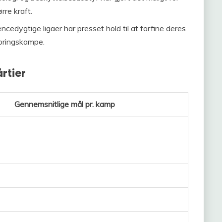
rre kraft.
cedygtige ligaer har presset hold til at forfine deres
coringskampe.
rtier
Gennemsnitlige mål pr. kamp