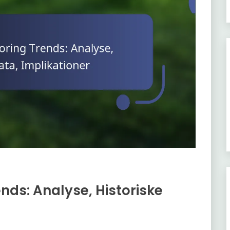
ds: Analyse, Historiske