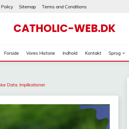
 Policy
Sitemap
Terms and Conditions
CATHOLIC-WEB.DK
Forside
Vores Historie
Indhold
Kontakt
Sprog
ke Data, Implikationer