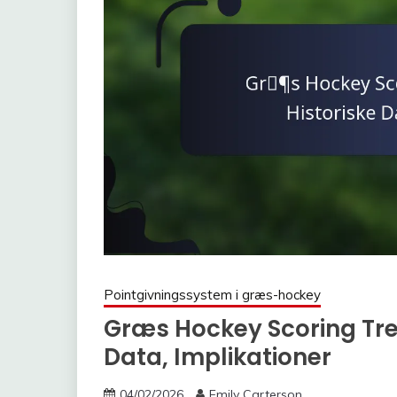
Pointgivningssystem i græs-hockey
Græs Hockey Scoring Tren
Data, Implikationer
04/02/2026
Emily Carterson