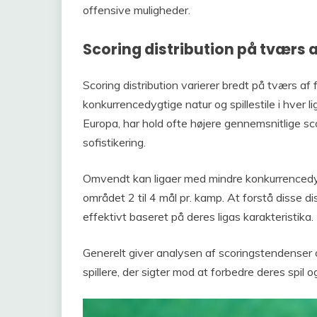
offensive muligheder.
Scoring distribution på tværs a
Scoring distribution varierer bredt på tværs af 
konkurrencedygtige natur og spillestile i hver 
Europa, har hold ofte højere gennemsnitlige sc
sofistikering.
Omvendt kan ligaer med mindre konkurrencedyg
området 2 til 4 mål pr. kamp. At forstå disse d
effektivt baseret på deres ligas karakteristika.
Generelt giver analysen af scoringstendenser o
spillere, der sigter mod at forbedre deres spil 